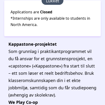
Lukket
Applications are
Closed
*Internships are only available to students in
North America.
Kappastone-prosjektet
Som grunnlag i praktikantprogrammet vil
du få ansvar for et grunnstensprosjekt, en
«capstone» («Kappastone») fra start til slutt
– ett som løser et reelt bedriftsbehov. Bruk
klasseromskunnskapen din i et ekte
jobbmiljø, samtidig som du får studiepoeng
(avhengig av skolekrav).
We Play Co-op