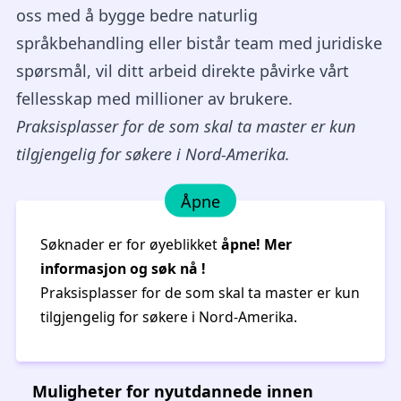
kunnskapen din på de utfordringene vi daglig
møter i den virkelige verden. Enten du hjelper
oss med å bygge bedre naturlig
språkbehandling eller bistår team med juridiske
spørsmål, vil ditt arbeid direkte påvirke vårt
fellesskap med millioner av brukere.
Praksisplasser for de som skal ta master er kun
tilgjengelig for søkere i Nord-Amerika.
Åpne
Søknader er for øyeblikket
åpne!
Mer
informasjon og søk nå
!
Praksisplasser for de som skal ta master er kun
tilgjengelig for søkere i Nord-Amerika.