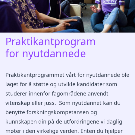
Praktikantprogram
for nyutdannede
Praktikantprogrammet vårt for nyutdannede ble
laget for å støtte og utvikle kandidater som
studerer innenfor fagområdene anvendt
vitenskap eller juss. Som nyutdannet kan du
benytte forskningskompetansen og