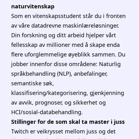
Muligheter for nyutdannede innen
naturvitenskap
Som en vitenskapsstudent står du i fronten
av våre datadrevne maskinlæreløsninger.
Din forskning og ditt arbeid hjelper vårt
fellesskap av millioner med å skape enda
flere uforglemmelige øyeblikk sammen. Du
jobber innenfor disse områdene: Naturlig
språkbehandling (NLP), anbefalinger,
semantiske søk,
klassifisering/kategorisering, gjenkjenning
av avvik, prognoser, og sikkerhet og
HCI/sosial-databehandling.