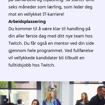
bli kjent med hvordan vi jobber, med fokus
på samarbeid og tilpasning. Så starter dine
seks måneder som lærling, som leder deg
mot en vellykket IT-karriere!
Arbeidsplassering
Du kommer til å være klar til handling på
din aller første dag med ditt nye team hos
Twitch. Du får også en mentor ved din side
gjennom hele programmet. Ved fullførelse
vil vellykkede kandidater bli tilbudt en
fulltidsjobb hos Twitch.