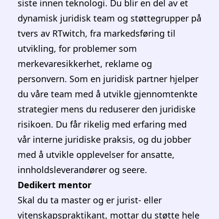
Stillinger for de som skal ta master i juss
Twitch er veikrysset mellom juss og det
siste innen teknologi. Du blir en del av et
dynamisk juridisk team og støttegrupper på
tvers av RTwitch, fra markedsføring til
utvikling, for problemer som
merkevaresikkerhet, reklame og
personvern. Som en juridisk partner hjelper
du våre team med å utvikle gjennomtenkte
strategier mens du reduserer den juridiske
risikoen. Du får rikelig med erfaring med
vår interne juridiske praksis, og du jobber
med å utvikle opplevelser for ansatte,
innholdsleverandører og seere.
Dedikert mentor