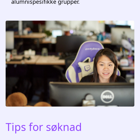
alumnispesifikke grupper.
Tips for søknad