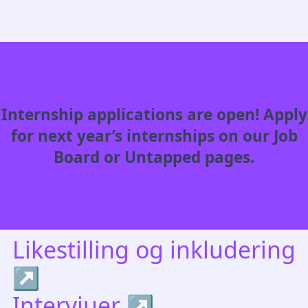
Ledige stillinger
Internship applications are open! Apply
for next year’s internships on our
Job
Board
or
Untapped
pages.
Likestilling og inkludering