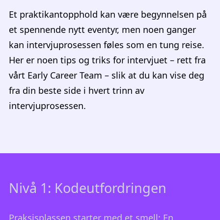
Et praktikantopphold kan være begynnelsen på
et spennende nytt eventyr, men noen ganger
kan intervjuprosessen føles som en tung reise.
Her er noen tips og triks for intervjuet – rett fra
vårt Early Career Team – slik at du kan vise deg
fra din beste side i hvert trinn av
intervjuprosessen.
Nivå 1: Kodeutfordringen
Praksisplassen starter med et smell: En