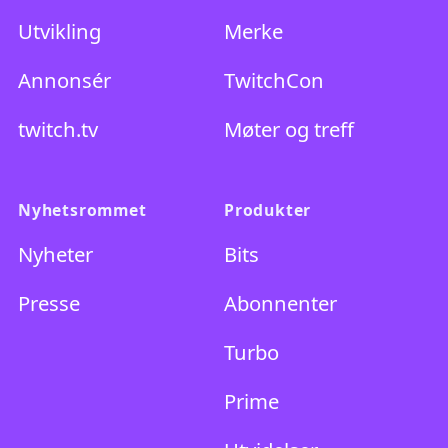
Se på
Produkter
Utvikling
Merke
Annonsér
TwitchCon
twitch.tv
Møter og treff
Nyhetsrommet
Produkter
Nyheter
Bits
Presse
Abonnenter
Turbo