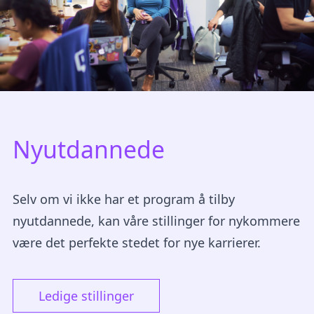
Nyutdannede
Selv om vi ikke har et program å tilby
nyutdannede, kan våre stillinger for nykommere
være det perfekte stedet for nye karrierer.