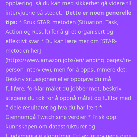
opplæring, så du kan med sikkerhet gå videre til
intervjuene på stedet.
Dette er noen generelle
tips:
* Bruk STAR_metoden (Situation, Task,
Action og Result) for å gi et organisert og
effektivt svar * Du kan lære mer om [STAR-
metoden her]
(
https://www.amazon.jobs/en/landing_pages/in-
person-interview)
, men for å oppsummere det:
Beskriv situasjonen eller oppgave du må
fullføre, forklar målet du jobber mot, beskriv
stegene du tok for å oppnå målet og fullfør med
å dele resultatet og hva du har lært *
Gjennomgå Twitch sine verdier * Frisk opp
kunnskapen om datastrukturer og
fundamentale algoritmer. Ett av intervjuene dine