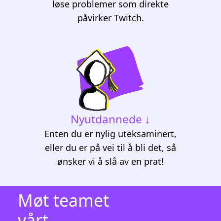
løse problemer som direkte
påvirker Twitch.
Nyutdannede
Enten du er nylig uteksaminert,
eller du er på vei til å bli det, så
ønsker vi å slå av en prat!
Møt teamet
vårt