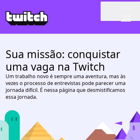
Skip to main content
Português
Brasileiro
Sua missão: conquistar
uma vaga na Twitch
Um trabalho novo é sempre uma aventura, mas às
vezes o processo de entrevistas pode parecer uma
jornada difícil. É nessa página que desmistificamos
essa jornada.