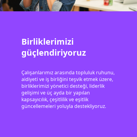
Birliklerimizi
güçlendiriyoruz
Çalışanlarımız arasında topluluk ruhunu,
aidiyeti ve iş birliğini teşvik etmek üzere,
birliklerimizi yönetici desteği, liderlik
gelişimi ve üç ayda bir yapılan
kapsayıcılık, çeşitlilik ve eşitlik
güncellemeleri yoluyla destekliyoruz.
Footer