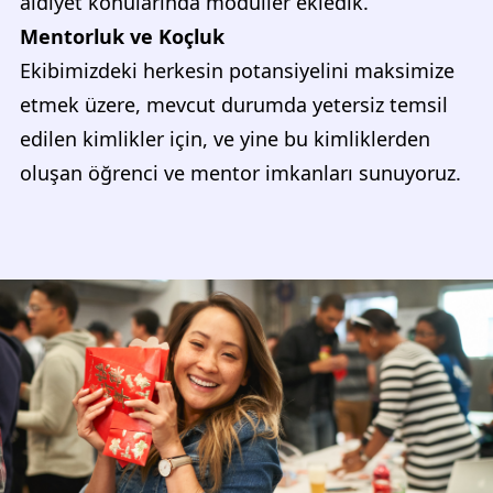
aidiyet konularında modüller ekledik.
Mentorluk ve Koçluk
Ekibimizdeki herkesin potansiyelini maksimize
etmek üzere, mevcut durumda yetersiz temsil
edilen kimlikler için, ve yine bu kimliklerden
oluşan öğrenci ve mentor imkanları sunuyoruz.