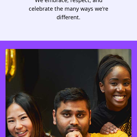
We embrace, respect, and
celebrate the many ways we're
different.