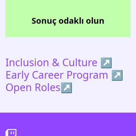
Sonuç odaklı olun
Inclusion & Culture
Early Career Program
Open Roles
Footer