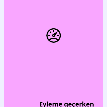
Eyleme geçerken