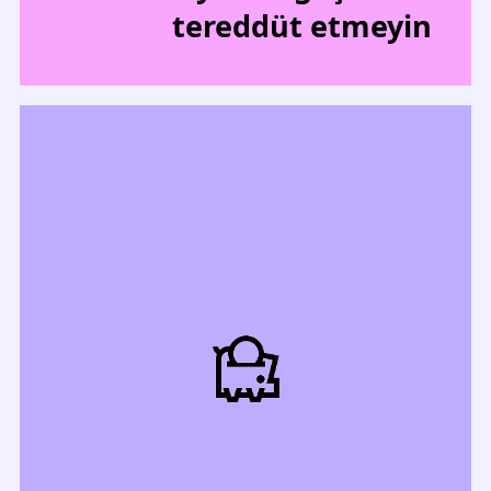
tereddüt etmeyin