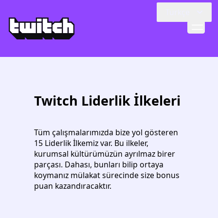
Skip to main content
Türkçe
Twitch Liderlik İlkeleri
Tüm çalışmalarımızda bize yol gösteren
15 Liderlik İlkemiz var. Bu ilkeler,
kurumsal kültürümüzün ayrılmaz birer
parçası. Dahası, bunları bilip ortaya
koymanız mülakat sürecinde size bonus
puan kazandıracaktır.