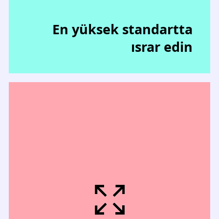
En yüksek standartta
ısrar edin