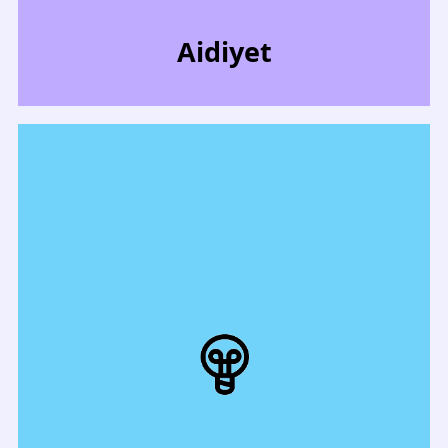
Aidiyet